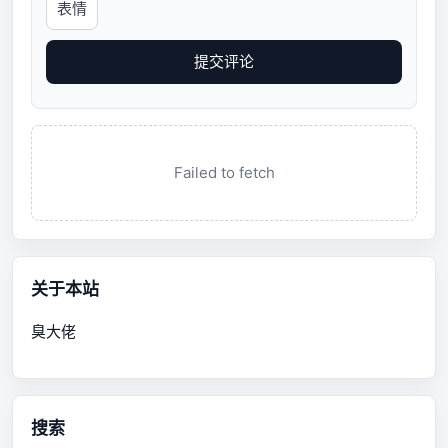
表情
提交评论
Failed to fetch
关于本站
臭大佬
搜索