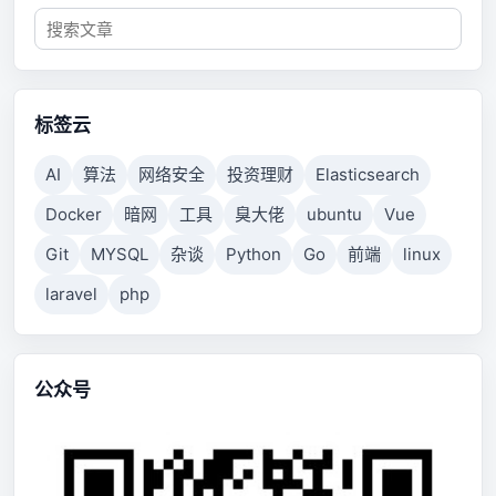
标签云
AI
算法
网络安全
投资理财
Elasticsearch
Docker
暗网
工具
臭大佬
ubuntu
Vue
Git
MYSQL
杂谈
Python
Go
前端
linux
laravel
php
公众号