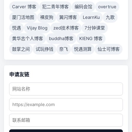
Carver 博客
犯二青年博客
编码会馆
overtrue
厦门活地图
裸皮狗
翼闪博客
LearnKu
九歌
悦遇
Vijay Blog
zed技术博客
7分钟课堂
黄华志个人博客
buddha博客
KIENG 博客
鼓掌之间
试玩挣钱
奈飞
悦遇测算
仙士可博客
申请友链