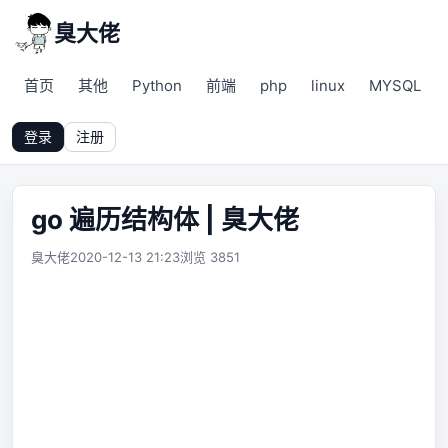
臭大佬
首页
其他
Python
前端
php
linux
MYSQL
登录
注册
go 遍历结构体 | 臭大佬
臭大佬
2020-12-13 21:23
浏览 3851