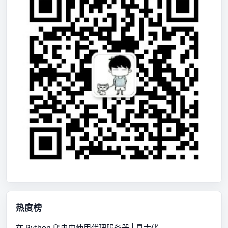
热度榜
在 Python 爬虫中使用代理服务器 | 臭大佬