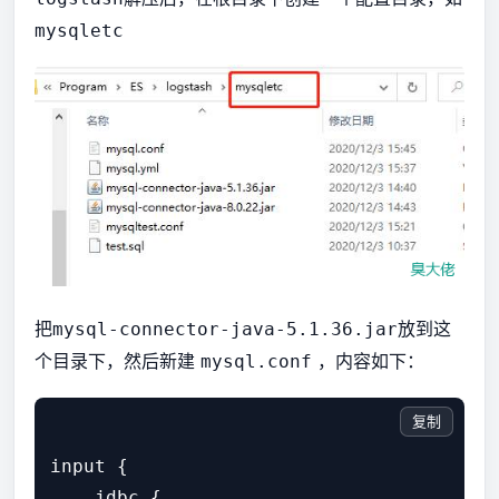
mysqletc
把
放到这
mysql-connector-java-5.1.36.jar
个目录下，然后新建
，内容如下：
mysql.conf
复制
input {

    jdbc {
