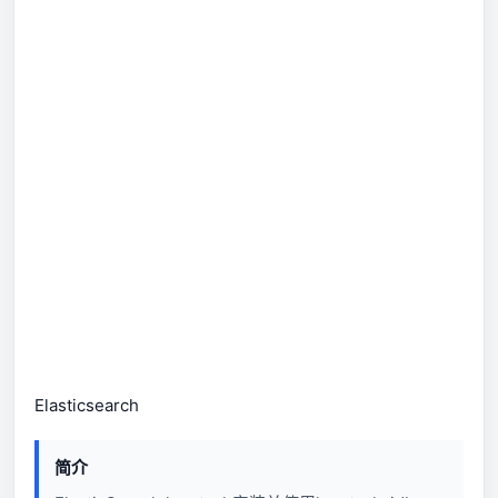
Elasticsearch
简介