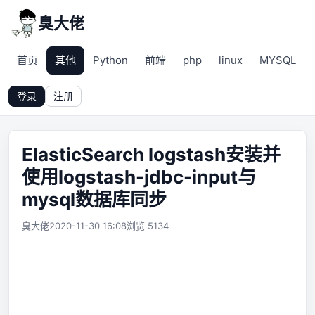
臭大佬
首页
其他
Python
前端
php
linux
MYSQL
登录
注册
ElasticSearch logstash安装并
使用logstash-jdbc-input与
mysql数据库同步
臭大佬
2020-11-30 16:08
浏览 5134