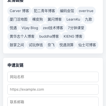
友情链接
Carver 博客
犯二青年博客
编码会馆
overtrue
厦门活地图
裸皮狗
翼闪博客
LearnKu
九歌
悦遇
Vijay Blog
zed技术博客
7分钟课堂
黄华志个人博客
buddha博客
KIENG 博客
鼓掌之间
试玩挣钱
奈飞
悦遇测算
仙士可博客
申请友链