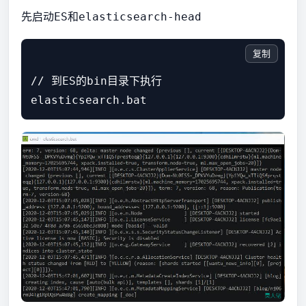
先启动
和
ES
elasticsearch-head
复制
// 到ES的bin目录下执行
