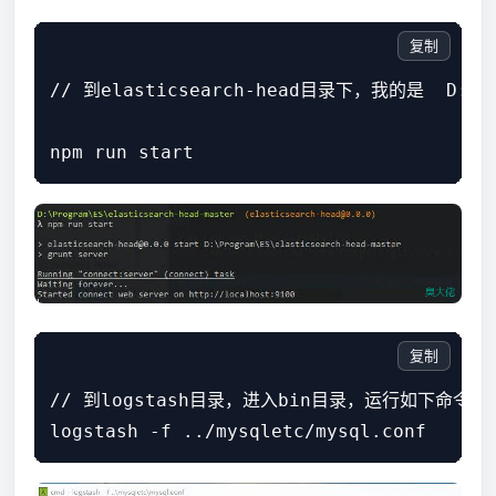
复制
// 到elasticsearch-head目录下，我的是  D:\Prog
复制
// 到logstash目录，进入bin目录，运行如下命令
