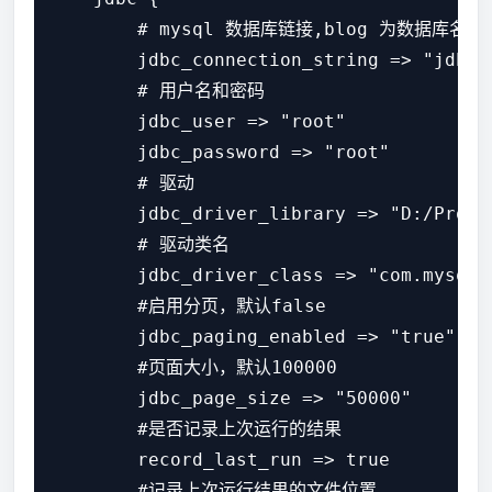
        # mysql 数据库链接,blog 为数据库名

        jdbc_connection_string => "jdbc:
        # 用户名和密码

        jdbc_user => "root"

        jdbc_password => "root"

        # 驱动

        jdbc_driver_library => "D:/Progr
        # 驱动类名

        jdbc_driver_class => "com.mysql.j
        #启用分页，默认false

        jdbc_paging_enabled => "true"

        #页面大小，默认100000

        jdbc_page_size => "50000"

        #是否记录上次运行的结果

        record_last_run => true

        #记录上次运行结果的文件位置
