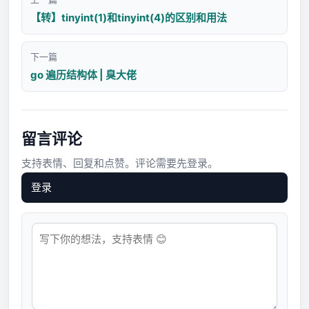
【转】tinyint(1)和tinyint(4)的区别和用法
下一篇
go 遍历结构体 | 臭大佬
留言评论
支持表情、回复和点赞。评论需要先登录。
登录