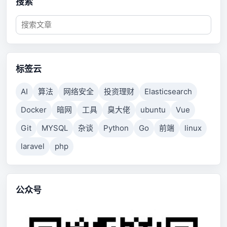
搜索
标签云
AI
算法
网络安全
投资理财
Elasticsearch
Docker
暗网
工具
臭大佬
ubuntu
Vue
Git
MYSQL
杂谈
Python
Go
前端
linux
laravel
php
公众号