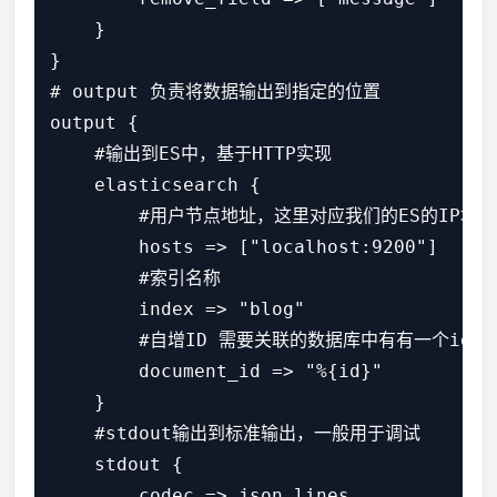
    }

}

# output 负责将数据输出到指定的位置

output {

    #输出到ES中，基于HTTP实现

    elasticsearch {

        #用户节点地址，这里对应我们的ES的IP地址
        hosts => ["localhost:9200"]

        #索引名称

        index => "blog"

        #自增ID 需要关联的数据库中有有一个id字
        document_id => "%{id}"

    }

    #stdout输出到标准输出，一般用于调试

    stdout {

        codec => json_lines
