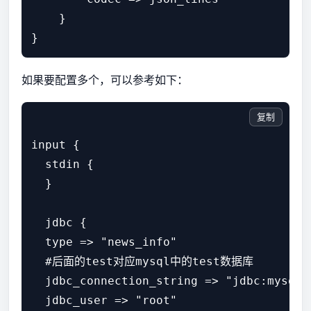
    }

如果要配置多个，可以参考如下：
复制
input {

  stdin {

  }

  jdbc {

  type => "news_info"

  #后面的test对应mysql中的test数据库

  jdbc_connection_string => "jdbc:mysql:
  jdbc_user => "root"
