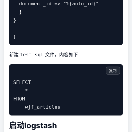
  document_id => "%{auto_id}"

  }

}

新建
文件，内容如下
test.sql
复制
SELECT

    *

FROM

启动logstash