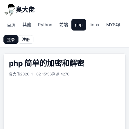
臭大佬
首页
其他
Python
前端
php
linux
MYSQL
登录
注册
php 简单的加密和解密
臭大佬
2020-11-02 15:56
浏览 4270