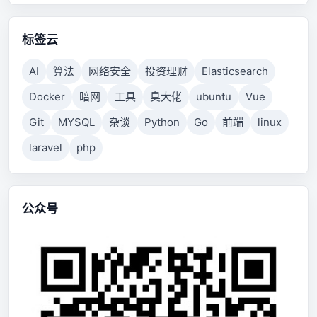
标签云
AI
算法
网络安全
投资理财
Elasticsearch
Docker
暗网
工具
臭大佬
ubuntu
Vue
Git
MYSQL
杂谈
Python
Go
前端
linux
laravel
php
公众号