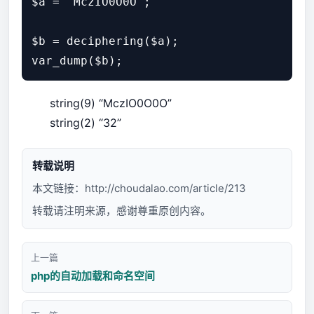
$a = 'MczIO0O0O';

$b = deciphering($a);

string(9) “MczIO0O0O”
string(2) “32”
转载说明
本文链接：
http://choudalao.com/article/213
转载请注明来源，感谢尊重原创内容。
上一篇
php的自动加载和命名空间