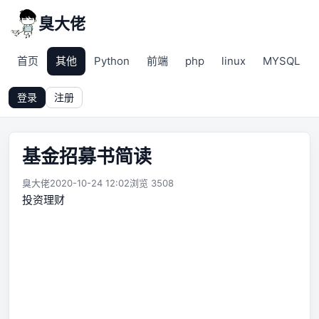
臭大佬
首页
其他
Python
前端
php
linux
MYSQL
登录
注册
基金招募书简读
臭大佬
2020-10-24 12:02
浏览 3508
投资理财