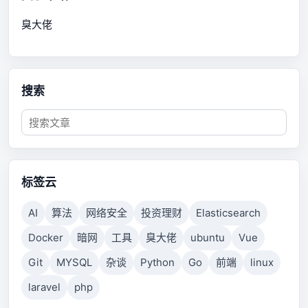
臭大佬
搜索
标签云
AI
算法
网络安全
投资理财
Elasticsearch
Docker
暗网
工具
臭大佬
ubuntu
Vue
Git
MYSQL
杂谈
Python
Go
前端
linux
laravel
php