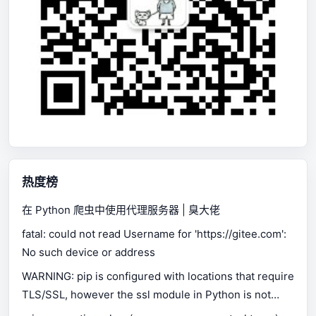
热度榜
在 Python 爬虫中使用代理服务器 | 臭大佬
fatal: could not read Username for 'https://gitee.com':
No such device or address
WARNING: pip is configured with locations that require
TLS/SSL, however the ssl module in Python is not
available.