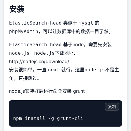
安装
类似于
的
ElasticSearch-head
mysql
，可以让数据库中的数据一目了然。
phpMyAdmin
基于node，需要先安装
ElasticSearch-head
，
下载地址：
node.js
node.js
http://nodejs.cn/download/
安装很简单，一直
就行，这里
不是主
next
node.js
角，直接跳过。
node.js安装好后运行命令安装 grunt
复制