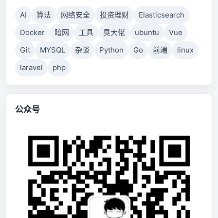
AI
算法
网络安全
投资理财
Elasticsearch
Docker
暗网
工具
臭大佬
ubuntu
Vue
Git
MYSQL
杂谈
Python
Go
前端
linux
laravel
php
公众号