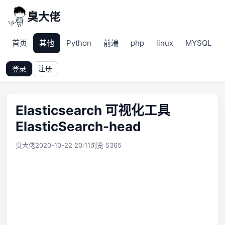
臭大佬
首页
其他
Python
前端
php
linux
MYSQL
登录
注册
Elasticsearch 可视化工具
ElasticSearch-head
臭大佬
2020-10-22 20:11
浏览 5365