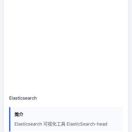
Elasticsearch
简介
Elasticsearch 可视化工具 ElasticSearch-head