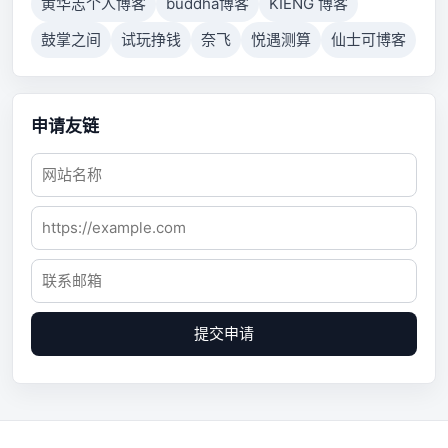
黄华志个人博客
buddha博客
KIENG 博客
鼓掌之间
试玩挣钱
奈飞
悦遇测算
仙士可博客
申请友链
提交申请