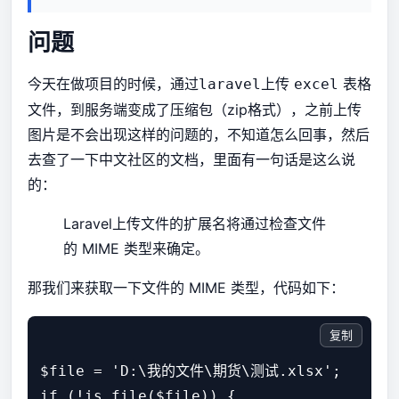
问题
今天在做项目的时候，通过
上传
表格
laravel
excel
文件，到服务端变成了压缩包（zip格式），之前上传
图片是不会出现这样的问题的，不知道怎么回事，然后
去查了一下中文社区的文档，里面有一句话是这么说
的：
Laravel上传文件的扩展名将通过检查文件
的 MIME 类型来确定。
那我们来获取一下文件的 MIME 类型，代码如下：
复制
$file = 'D:\我的文件\期货\测试.xlsx';

if (!is_file($file)) {
