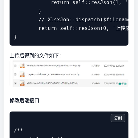
            return self::resJson(1, '未
        }

        // XlsxJob::dispatch($filena
        return self::resJson(0, '上传
上传后得到的文件如下：
修改后端接口
复制
/**
