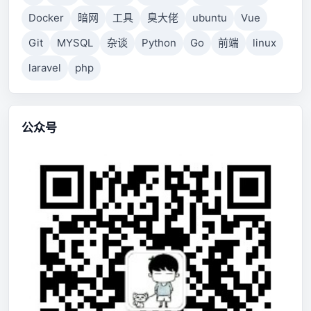
Docker
暗网
工具
臭大佬
ubuntu
Vue
Git
MYSQL
杂谈
Python
Go
前端
linux
laravel
php
公众号