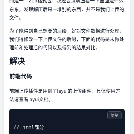
的是一个
格式包，我还尝试解压看一下里面是什么
zip
东东，发现解压后是一堆别的东西，并不是我们上传的
文件。
为了能得到自己想要的后缀，好对文件数据进行处理，
我们得修改一下上传文件的后缀，下面的代码是未做处
理前和处理后的代码以及得到的结果对比。
解决
前端代码
前端上传插件是用到了layui的上传组件，具体使用方
法
请查看layui文档
。
复制
// html部分
