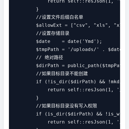
            return self::resJson(1, '请
        }

        //设置文件后缀白名单

        $allowExt = ["csv", "xls", "xlsx"
        //设置存储目录

        $date    = date('Ymd');

        $tmpPath = '/uploads/' . $date;

        // 绝对路径

        $dirPath = public_path($tmpPath);
        //如果目标目录不能创建

        if (!is_dir($dirPath) && !mkdir(
            return self::resJson(1,
        }

        //如果目标目录没有写入权限

        if (is_dir($dirPath) && !is_writa
            return self::resJson(1, 