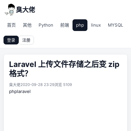
臭大佬
首页
其他
Python
前端
php
linux
MYSQL
登录
注册
Laravel 上传文件存储之后变 zip
格式？
臭大佬
2020-09-28 23:29
浏览 5109
php
laravel