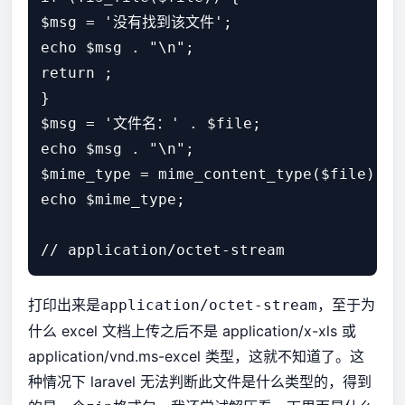
$msg = '没有找到该文件';

echo $msg . "\n";

return ;

}

$msg = '文件名：' . $file;

echo $msg . "\n";

$mime_type = mime_content_type($file);

echo $mime_type;

打印出来是
，至于为
application/octet-stream
什么 excel 文档上传之后不是 application/x-xls 或
application/vnd.ms-excel 类型，这就不知道了。这
种情况下 laravel 无法判断此文件是什么类型的，得到