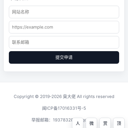
提交申请
Copyright © 2019-2026
臭大佬
All rights reserved
闽ICP备17016331号-5
举报邮箱：
1937832819@qq.com
人
微
赏
顶