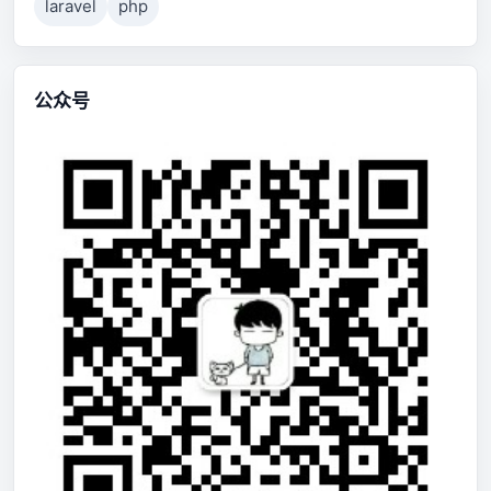
laravel
php
公众号