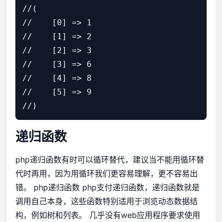
//(

//    [0] => 1

//    [1] => 2

//    [2] => 3

//    [3] => 6

//    [4] => 8

//    [5] => 9

递归函数
php递归函数有时可以循环替代，建议当不能用循环替
代时再用，因为用循环我们更容易理解，更不容易出
错。 php递归函数 php支付递归函数，递归函数就是
调用自己本身，这些函数特别适用于浏览动态数据结
构，例如树和列表。 几乎没有web应用程序要求使用