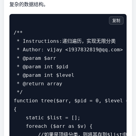
复杂的数据结构。
复制
/**

 * Instructions:递归遍历，实现无限分类

 * Author: vijay <1937832819@qq.com>

 * @param $arr

 * @param int $pid

 * @param int $level

 * @return array

 */

function tree($arr, $pid = 0, $level = 0)
{

    static $list = [];

    foreach ($arr as $v) {

        //如果是顶级分类，则将其存到$list中