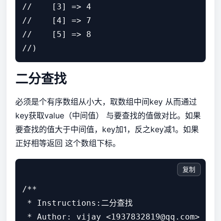
//    [3] => 4

//    [4] => 7

//    [5] => 8

二分查找
必须是个有序数组从小大，取数组中间key 从而通过
key获取value（中间值） 与要查找的值做对比。如果
要查找的值大于中间值，key加1，反之key减1。如果
正好相等返回 这个数组下标。
复制
/**

 * Instructions:二分查找

 * Author: vijay <1937832819@qq.com>
