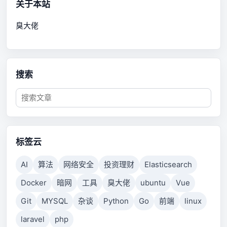
关于本站
臭大佬
搜索
标签云
AI
算法
网络安全
投资理财
Elasticsearch
Docker
暗网
工具
臭大佬
ubuntu
Vue
Git
MYSQL
杂谈
Python
Go
前端
linux
laravel
php