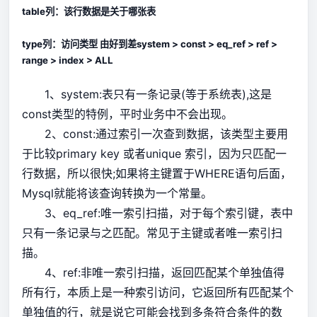
table列：该行数据是关于哪张表
type列：访问类型 由好到差system > const > eq_ref > ref >
range > index > ALL
1、system:表只有一条记录(等于系统表),这是
const类型的特例，平时业务中不会出现。
2、const:通过索引一次查到数据，该类型主要用
于比较primary key 或者unique 索引，因为只匹配一
行数据，所以很快;如果将主键置于WHERE语句后面，
Mysql就能将该查询转换为一个常量。
3、eq_ref:唯一索引扫描，对于每个索引键，表中
只有一条记录与之匹配。常见于主键或者唯一索引扫
描。
4、ref:非唯一索引扫描，返回匹配某个单独值得
所有行，本质上是一种索引访问，它返回所有匹配某个
单独值的行，就是说它可能会找到多条符合条件的数