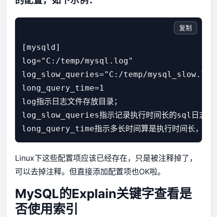
的配置，如下示例：
复制
[mysqld]

log="C:/temp/mysql.log"

log_slow_queries="C:/temp/mysql_slow.log"
long_query_time=1

log指示日志文件存放目录；

log_slow_queries指示记录执行时间长的sql日志目
Linux下这些配置项应该已经存在，只是被注释掉了，
可以去掉注释。但直接添加配置项也OK啦。
MySQL的Explain关键字查看是
否使用索引