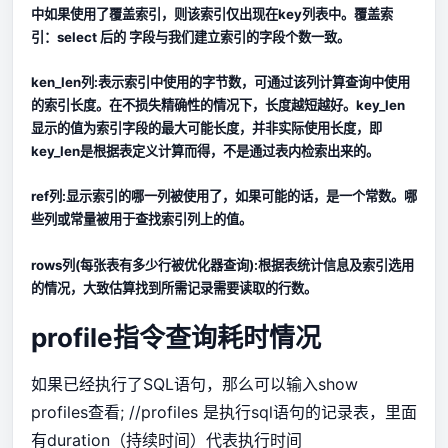
中如果使用了覆盖索引，则该索引仅出现在key列表中。覆盖索
引：select 后的 字段与我们建立索引的字段个数一致。
ken_len列:表示索引中使用的字节数，可通过该列计算查询中使用
的索引长度。在不损失精确性的情况下，长度越短越好。key_len
显示的值为索引字段的最大可能长度，并非实际使用长度，即
key_len是根据表定义计算而得，不是通过表内检索出来的。
ref列:显示索引的哪一列被使用了，如果可能的话，是一个常数。哪
些列或常量被用于查找索引列上的值。
rows列(每张表有多少行被优化器查询):根据表统计信息及索引选用
的情况，大致估算找到所需记录需要读取的行数。
profile指令查询耗时情况
如果已经执行了SQL语句，那么可以输入show
profiles查看; //profiles 是执行sql语句的记录表，里面
有duration（持续时间）代表执行时间