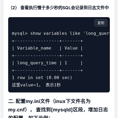
（2） 查看执行慢于多少秒的SQL会记录到日志文件中
复制
mysql> show variables like 'long_query_ti
+-----------------+-------+

| Variable_name   | Value |

+-----------------+-------+

| long_query_time | 1     |   

+-----------------+-------+

1 row in set (0.00 sec)

二. 配置my.ini文件（inux下文件名为
my.cnf）， 查找到[mysqld]区段，增加日志