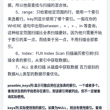
据，所以他是查找与扫描的混合体。
5、range：只检索给定范围的行，使用一个索引
来选着行。key列显示使用了哪个索引。一般在你的
WHERE 语句中出现between 、< 、> 、in 等查询，
这种给定范围扫描比全表扫描要好。因为他只需要开始
于索引的某一点，而结束于另一点，不用扫描全部索
引。
6、index：FUll Index Scan 扫描遍历索引树(扫
描全表的索引，从索引中获取数据)。
7、ALL 全表扫描 从磁盘中获取数据 百万级别的
数据ALL类型的数据尽量优化。
possible_keys列:显示可能应用在这张表的索引，一个或者多个。
查询涉及到的字段若存在索引，则该索引将被列出，但不一定被查
询实际使用。
keys列:实际使用到的索引。如果为NULL，则没有使用索引。查询