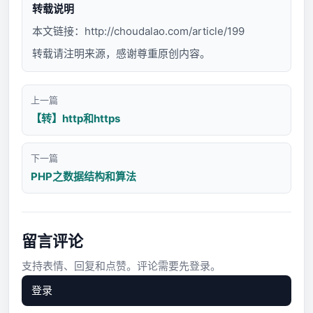
转载说明
本文链接：
http://choudalao.com/article/199
转载请注明来源，感谢尊重原创内容。
上一篇
【转】http和https
下一篇
PHP之数据结构和算法
留言评论
支持表情、回复和点赞。评论需要先登录。
登录