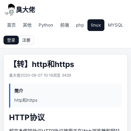
臭大佬
首页
其他
Python
前端
php
linux
MYSQL
登录
注册
【转】http和https
臭大佬
2020-09-07 10:19
浏览 3439
简介
http和https
HTTP协议