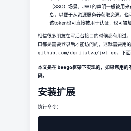
（SSO）场景。JWT的声明一般被用
息，以便于从资源服务器获取资源，也
该token也可直接被用于认证，也可被
相信很多朋友在写后台接口的时候都有用过
口都是需要登录后才能访问的，这就需要用
，下面
github.com/dgrijalva/jwt-go
本文是在
框架下实现的，如果您用的
beego
码。
安装扩展
执行命令：