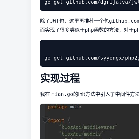
除了
包，这里再推荐一个包
JWT
github.co
面实现了很多类似于
函数的方法，对于
php
p
实现过程
我在
的init方法中引入了中间件方
mian.go