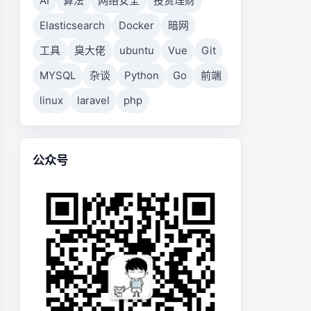
AI
算法
网络安全
投资理财
Elasticsearch
Docker
暗网
工具
臭大佬
ubuntu
Vue
Git
MYSQL
杂谈
Python
Go
前端
linux
laravel
php
公众号