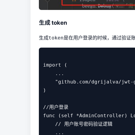
生成 token
生成
是在用户登录的时候，通过验证账
token
import (

    ...

    "github.com/dgrijalva/jwt-g
)

//用户登录

func (self *AdminController) Lo
    // 用户账号密码验证逻辑

    ...
