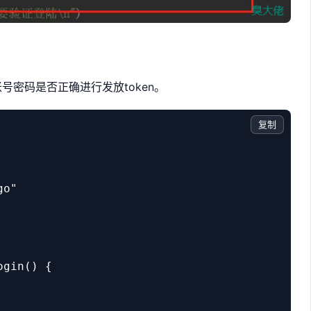
号密码是否正确进行发放token。
复制
o"

gin() {
