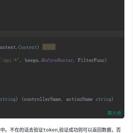
组中。不在的话去验证
,验证成功则可以返回数据，否
token