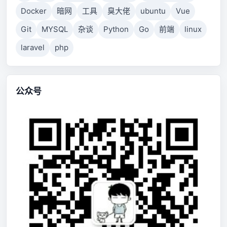
Docker
暗网
工具
臭大佬
ubuntu
Vue
Git
MYSQL
杂谈
Python
Go
前端
linux
laravel
php
公众号