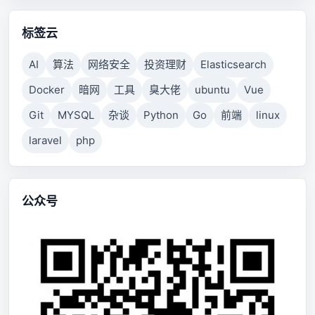
标签云
AI
算法
网络安全
投资理财
Elasticsearch
Docker
暗网
工具
臭大佬
ubuntu
Vue
Git
MYSQL
杂谈
Python
Go
前端
linux
laravel
php
公众号