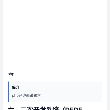
php
简介
php经典面试题六
六、二次开发系统（DEDE、