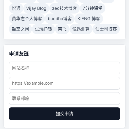
悦遇
Vijay Blog
zed技术博客
7分钟课堂
黄华志个人博客
buddha博客
KIENG 博客
鼓掌之间
试玩挣钱
奈飞
悦遇测算
仙士可博客
申请友链
提交申请