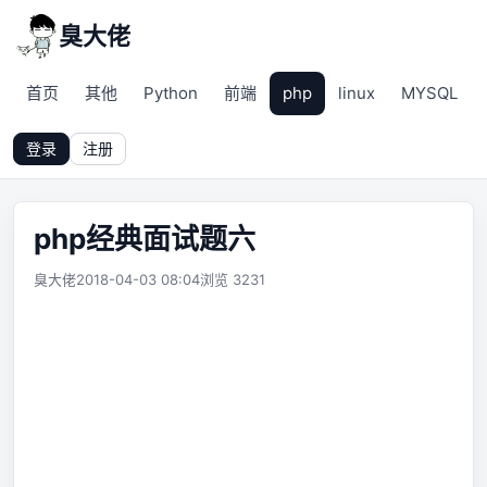
臭大佬
首页
其他
Python
前端
php
linux
MYSQL
登录
注册
php经典面试题六
臭大佬
2018-04-03 08:04
浏览 3231