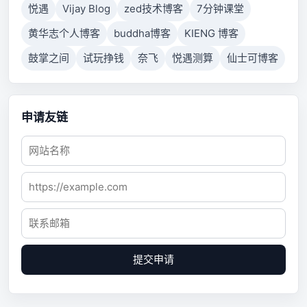
悦遇
Vijay Blog
zed技术博客
7分钟课堂
黄华志个人博客
buddha博客
KIENG 博客
鼓掌之间
试玩挣钱
奈飞
悦遇测算
仙士可博客
申请友链
提交申请