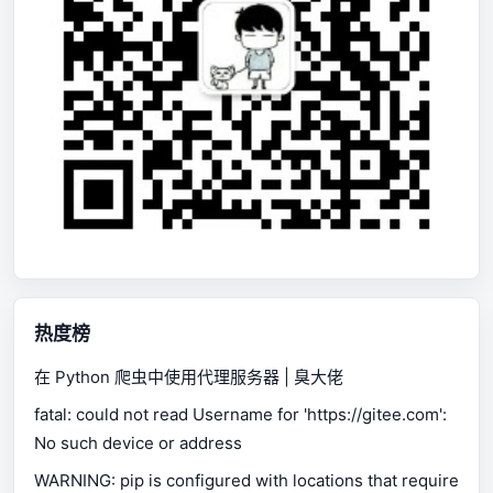
热度榜
在 Python 爬虫中使用代理服务器 | 臭大佬
fatal: could not read Username for 'https://gitee.com':
No such device or address
WARNING: pip is configured with locations that require