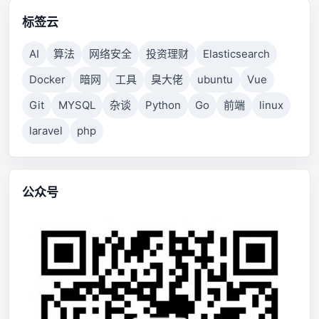
标签云
AI
算法
网络安全
投资理财
Elasticsearch
Docker
暗网
工具
臭大佬
ubuntu
Vue
Git
MYSQL
杂谈
Python
Go
前端
linux
laravel
php
公众号