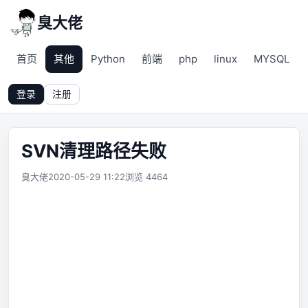
臭大佬
首页
其他
Python
前端
php
linux
MYSQL
登录
注册
SVN清理路径失败
臭大佬
2020-05-29 11:22
浏览 4464