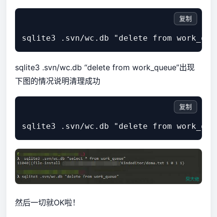
复制
sqlite3 .svn/wc.db “delete from work_queue”出现
下图的情况说明清理成功
复制
然后一切就OK啦！