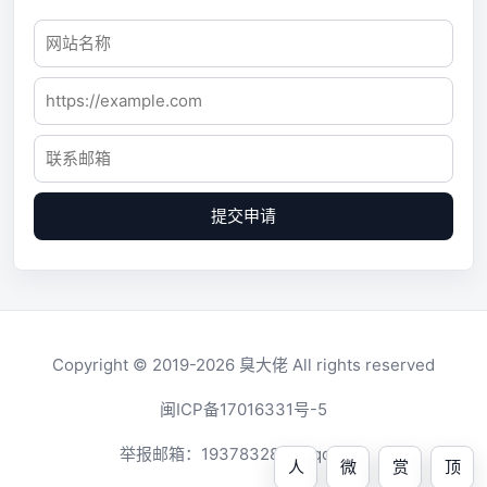
提交申请
Copyright © 2019-2026
臭大佬
All rights reserved
闽ICP备17016331号-5
举报邮箱：
1937832819@qq.com
人
微
赏
顶