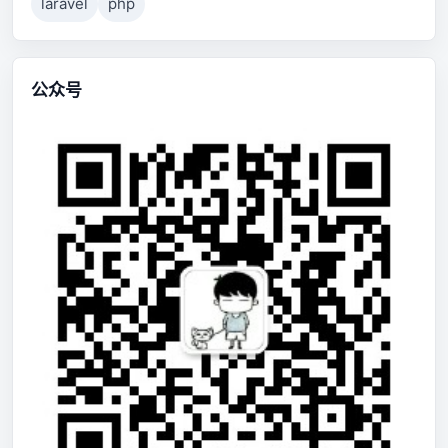
laravel
php
公众号