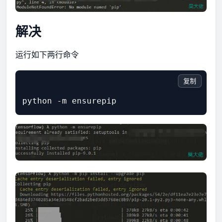
解决
运行如下两行命令
复制