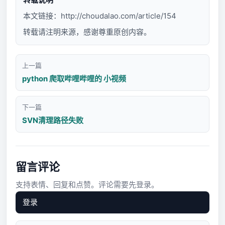
本文链接：
http://choudalao.com/article/154
转载请注明来源，感谢尊重原创内容。
上一篇
python 爬取哔哩哔哩的 小视频
下一篇
SVN清理路径失败
留言评论
支持表情、回复和点赞。评论需要先登录。
登录