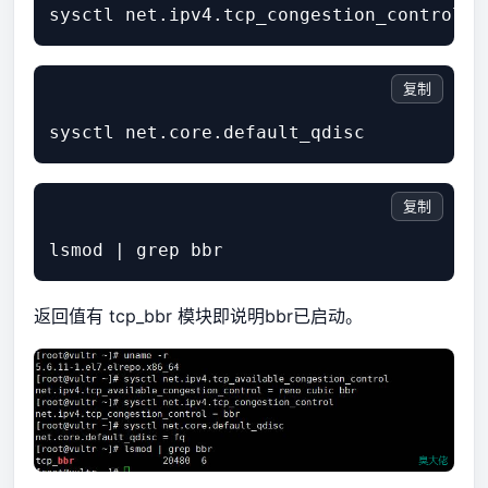
复制
复制
返回值有 tcp_bbr 模块即说明bbr已启动。