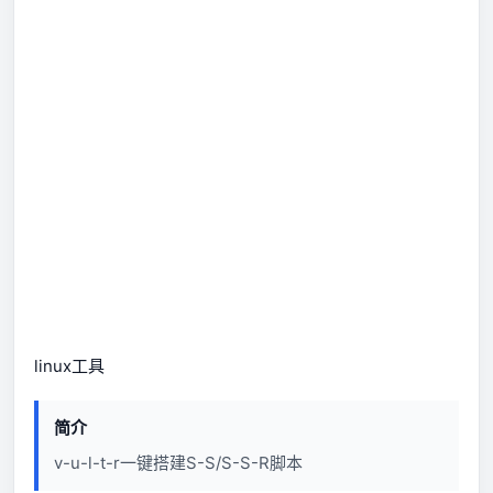
linux
工具
简介
v-u-l-t-r一键搭建S-S/S-S-R脚本