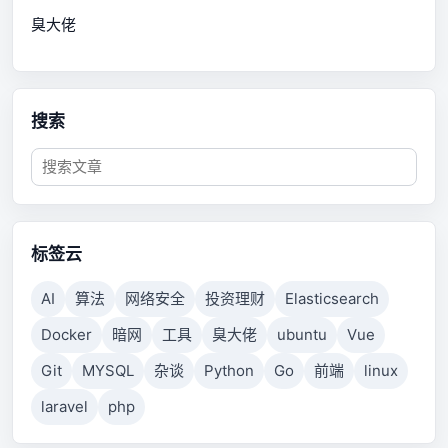
臭大佬
搜索
标签云
AI
算法
网络安全
投资理财
Elasticsearch
Docker
暗网
工具
臭大佬
ubuntu
Vue
Git
MYSQL
杂谈
Python
Go
前端
linux
laravel
php