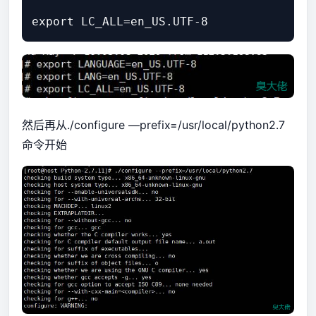
然后再从./configure —prefix=/usr/local/python2.7
命令开始