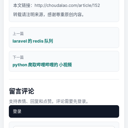
本文链接：
http://choudalao.com/article/152
转载请注明来源，感谢尊重原创内容。
上一篇
laravel 的 redis 队列
下一篇
python 爬取哔哩哔哩的 小视频
留言评论
支持表情、回复和点赞。评论需要先登录。
登录