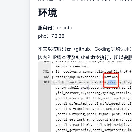
环境
服务器：ubuntu
php：7.2.28
本文以拉取码云（github、Coding等均适
因为PHP脚本涉及到shell命令执行，所以要删除p