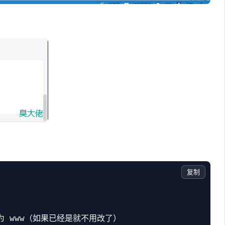
复制
为 www（如果已经是就不用改了）
