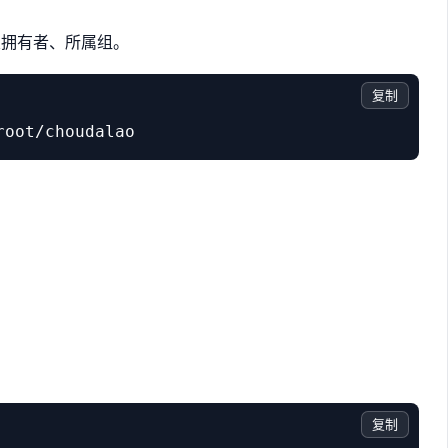
置拥有者、所属组。
复制
复制