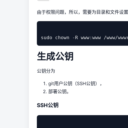
由于权限问题，所以，需要为目录和文件设
生成公钥
公钥分为
git用户公钥（SSH公钥），
部署公钥。
SSH公钥