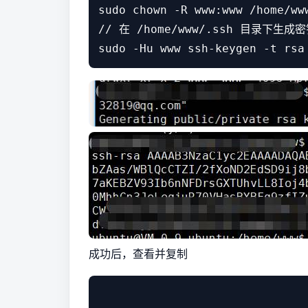
sudo chown -R www:www /home/www
// 在 /home/www/.ssh 目录下生
成功后，查看并复制