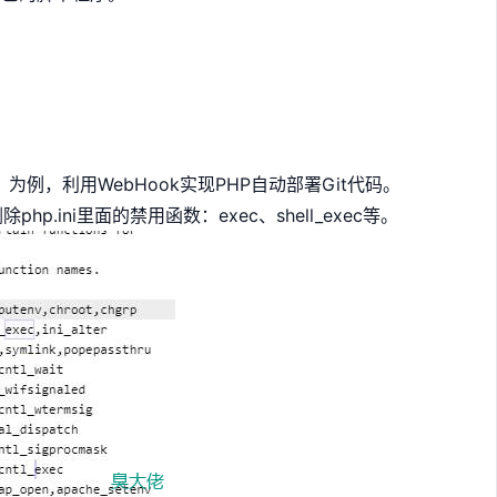
用）为例，利用WebHook实现PHP自动部署Git代码。
hp.ini里面的禁用函数：exec、shell_exec等。