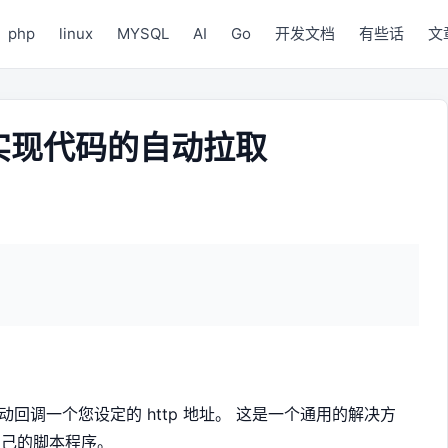
php
linux
MYSQL
AI
Go
开发文档
有些话
文
ks 实现代码的自动拉取
，自动回调一个您设定的 http 地址。 这是一个通用的解决方
自己的脚本程序。