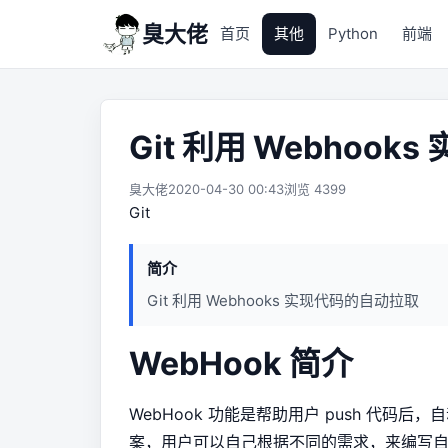
臭大佬
首页
其他
Python
前端
Git 利用 Webhoo
臭大佬
2020-04-30 00:43
浏览 4399
Git
简介
Git 利用 Webhooks 实现代码的自动拉取
WebHook 简介
WebHook 功能是帮助用户 push 代码后
案，用户可以自己根据不同的需求，来编写