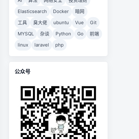
AI
算法
网络安全
投资理财
Elasticsearch
Docker
暗网
工具
臭大佬
ubuntu
Vue
Git
MYSQL
杂谈
Python
Go
前端
linux
laravel
php
公众号