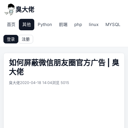
臭大佬
首页
其他
Python
前端
php
linux
MYSQL
登录
注册
如何屏蔽微信朋友圈官方广告 | 臭
大佬
臭大佬
2020-04-18 14:04
浏览 5015