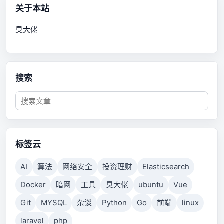
关于本站
臭大佬
搜索
标签云
AI
算法
网络安全
投资理财
Elasticsearch
Docker
暗网
工具
臭大佬
ubuntu
Vue
Git
MYSQL
杂谈
Python
Go
前端
linux
laravel
php