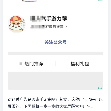
对这种广告是否束手无策呢？其实，这种广告也是可以
屏蔽的。下面我将一步一步教大家屏蔽官方广告。