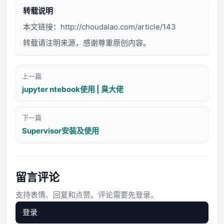
转载说明
本文链接：
http://choudalao.com/article/143
转载请注明来源，感谢尊重原创内容。
上一篇
jupyter ntebook使用 | 臭大佬
下一篇
Supervisor安装及使用
留言评论
支持表情、回复和点赞。评论需要先登录。
登录