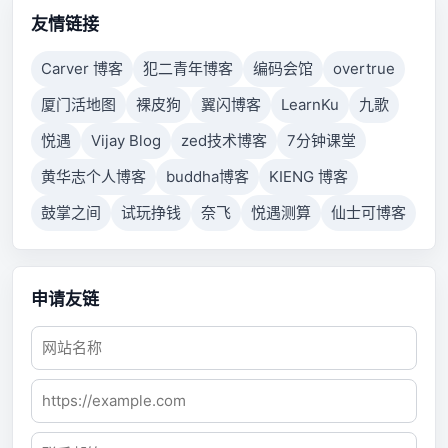
to respond.
友情链接
Carver 博客
犯二青年博客
编码会馆
overtrue
厦门活地图
裸皮狗
翼闪博客
LearnKu
九歌
悦遇
Vijay Blog
zed技术博客
7分钟课堂
黄华志个人博客
buddha博客
KIENG 博客
鼓掌之间
试玩挣钱
奈飞
悦遇测算
仙士可博客
申请友链