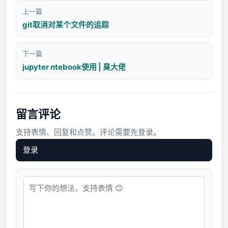
上一篇
git取消对某个文件的追踪
下一篇
jupyter ntebook使用 | 臭大佬
留言评论
支持表情、回复和点赞。评论需要先登录。
登录