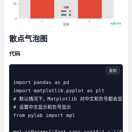
散点气泡图
代码
复制
import pandas as pd

import matplotlib.pyplot as plt

# 默认情况下，Matplotlib 对中文和负号都会显
# 设置中文显示和负号显示

from pylab import mpl

mpl.rcParams['font.sans-serif'] = ['SimHe