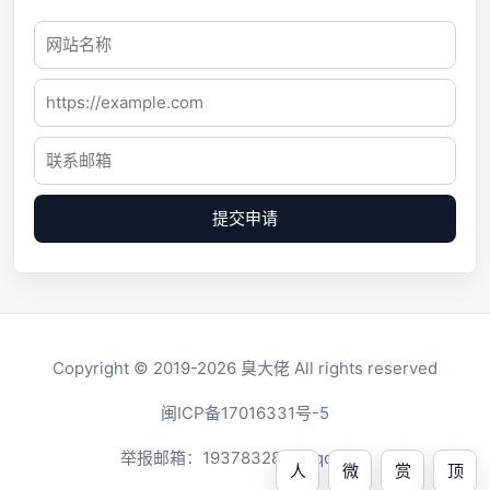
提交申请
Copyright © 2019-2026
臭大佬
All rights reserved
闽ICP备17016331号-5
举报邮箱：
1937832819@qq.com
人
微
赏
顶