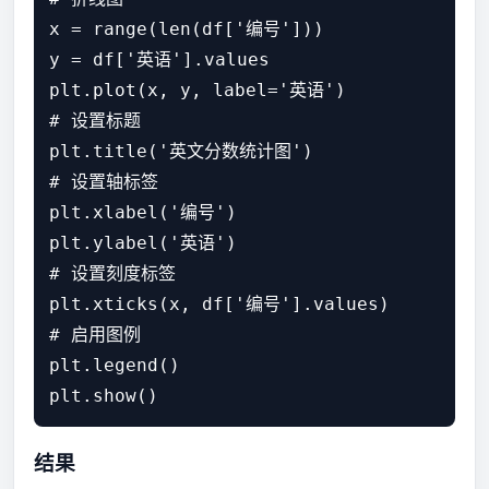
x = range(len(df['编号']))

y = df['英语'].values

plt.plot(x, y, label='英语')

# 设置标题

plt.title('英文分数统计图')

# 设置轴标签

plt.xlabel('编号')

plt.ylabel('英语')

# 设置刻度标签

plt.xticks(x, df['编号'].values)

# 启用图例

plt.legend()

结果