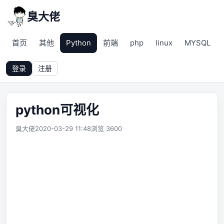
臭大佬
首页
其他
Python
前端
php
linux
MYSQL
登录
注册
python可视化
臭大佬
2020-03-29 11:48
浏览 3600