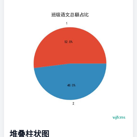
堆叠柱状图