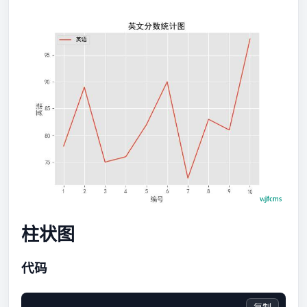
柱状图
代码