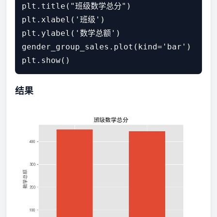
plt.title("班级数学总分")

plt.xlabel('班级')

plt.ylabel('数学总额')

gender_group_sales.plot(kind='bar')

结果