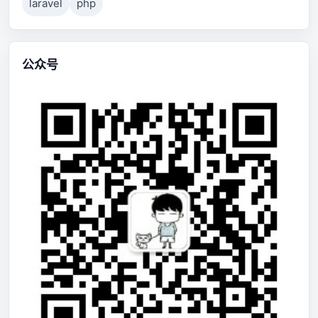
laravel
php
公众号