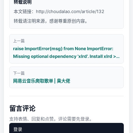
转载说明
本文链接：
http://choudalao.com/article/132
转载请注明来源，感谢尊重原创内容。
上一篇
raise ImportError(msg) from None ImportError:
Missing optional dependency 'xlrd'. Install xlrd >=
1.0.0 for Excel support Use pip or conda to install
xlrd.
下一篇
网易云音乐爬取歌单 | 臭大佬
留言评论
支持表情、回复和点赞。评论需要先登录。
登录