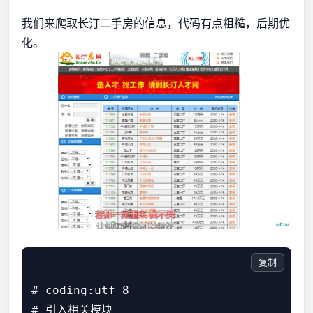
我们来爬取长汀二手房的信息，代码有点粗糙，后期优
化。
复制
# coding:utf-8

# 引入相关模块
