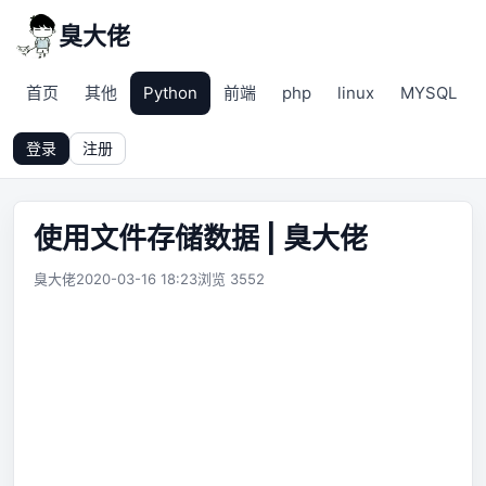
臭大佬
首页
其他
Python
前端
php
linux
MYSQL
登录
注册
使用文件存储数据 | 臭大佬
臭大佬
2020-03-16 18:23
浏览 3552