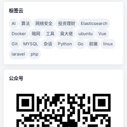
标签云
AI
算法
网络安全
投资理财
Elasticsearch
Docker
暗网
工具
臭大佬
ubuntu
Vue
Git
MYSQL
杂谈
Python
Go
前端
linux
laravel
php
公众号