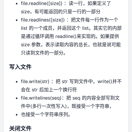
file.readline([size]) ：读一行，如果定义了
size，有可能返回的只是一行的一部分
file.readlines([size]) ：把文件每一行作为一个
list 的一个成员，并返回这个 list。其实它的内部
是通过循环调用 readline()来实现的。如果提供
size 参数，表示读取内容的总长，也就是说可能
只读到文件的一部分。
写入文件
file.write(str) ：把 str 写到文件中，write()并不
会在 str 后加上一个换行符
file.writelines(seq)：把 seq 的内容全部写到文
件中(多行一次性写入)，既接受一个字符串，
也接受一个字符串序列。
关闭文件