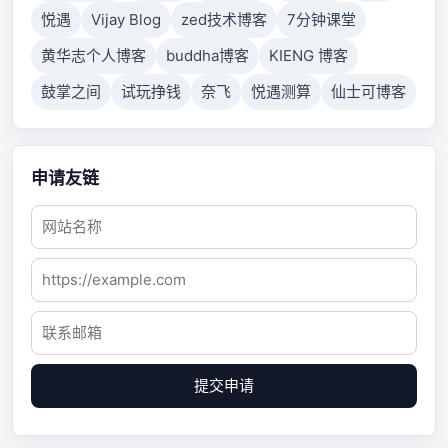
悦遇
Vijay Blog
zed技术博客
7分钟课堂
黄华志个人博客
buddha博客
KIENG 博客
鼓掌之间
试玩挣钱
奈飞
悦遇测算
仙士可博客
申请友链
提交申请