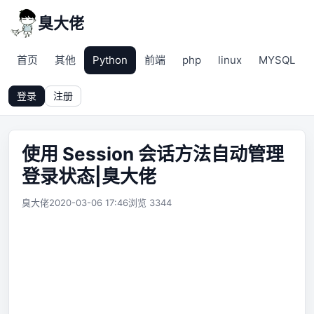
臭大佬
首页
其他
Python
前端
php
linux
MYSQL
登录
注册
使用 Session 会话方法自动管理
登录状态|臭大佬
臭大佬
2020-03-06 17:46
浏览 3344