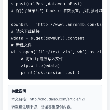
s.post(urlPost,data=dataPost)

# 保持了登录后的 Cookie 参数设置，我们就可以执
downUrl = 'http://www.lanrenmb.com/User/
# 请求下载链接

wdata = s.get(downUrl).content

# 新建文件

with open('file/text.zip','wb') as zip:

    # 将http响应写入文件

    zip.write(wdata)

转载说明
本文链接：
http://choudalao.com/article/121
转载请注明来源，感谢尊重原创内容。