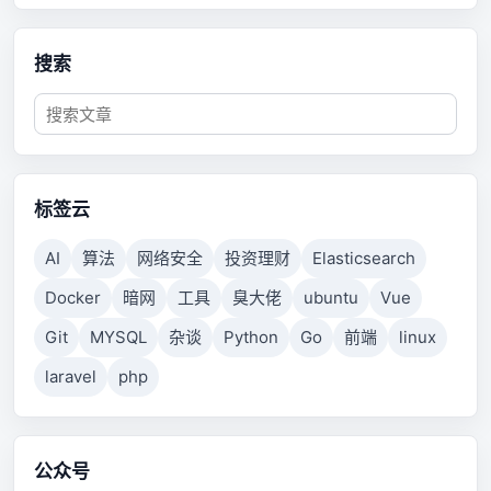
搜索
标签云
AI
算法
网络安全
投资理财
Elasticsearch
Docker
暗网
工具
臭大佬
ubuntu
Vue
Git
MYSQL
杂谈
Python
Go
前端
linux
laravel
php
公众号