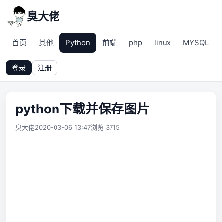
臭大佬
首页
其他
Python
前端
php
linux
MYSQL
登录
注册
python下载并保存图片
臭大佬
2020-03-06 13:47
浏览 3715