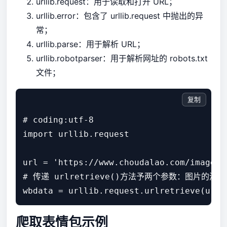
urllib.request：用于读取和打开 URL；
urllib.error：包含了 urllib.request 中抛出的异
常；
urllib.parse：用于解析 URL；
urllib.robotparser：用于解析网址的 robots.txt
文件；
复制
# coding:utf-8

import urllib.request

url = 'https://www.choudalao.com/images/
# 传递 urlretrieve()方法予两个参数：图片的源
爬取表情包示例