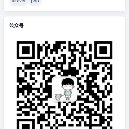
laravel
php
公众号