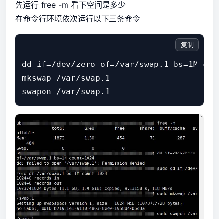
先运行 free -m 看下空间是多少
在命令行环境依次运行以下三条命令
复制
dd if=/dev/zero of=/var/swap.1 bs=1M coun
mkswap /var/swap.1
