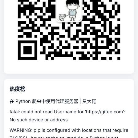
热度榜
在 Python 爬虫中使用代理服务器 | 臭大佬
fatal: could not read Username for 'https://gitee.com':
No such device or address
WARNING: pip is configured with locations that require