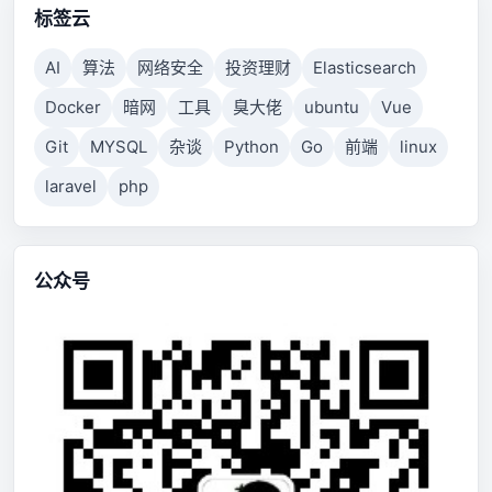
标签云
AI
算法
网络安全
投资理财
Elasticsearch
Docker
暗网
工具
臭大佬
ubuntu
Vue
Git
MYSQL
杂谈
Python
Go
前端
linux
laravel
php
公众号