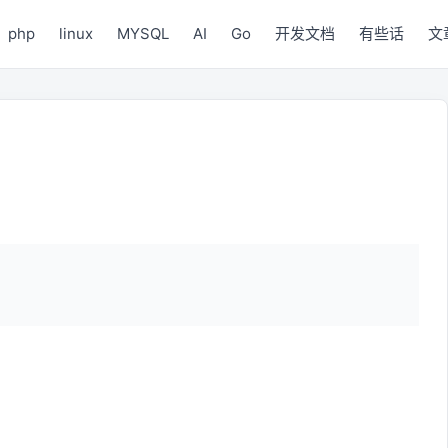
php
linux
MYSQL
AI
Go
开发文档
有些话
文