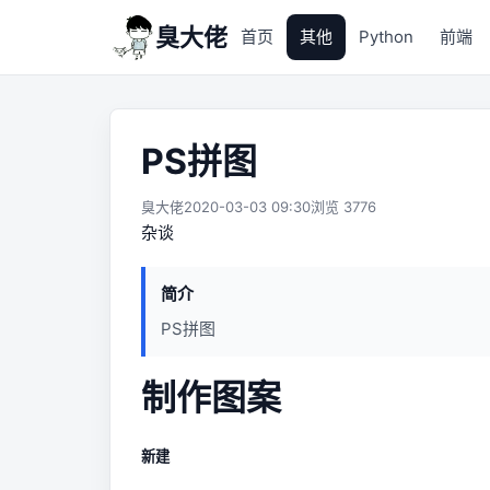
臭大佬
首页
其他
Python
前端
PS拼图
臭大佬
2020-03-03 09:30
浏览 3776
杂谈
简介
PS拼图
制作图案
新建