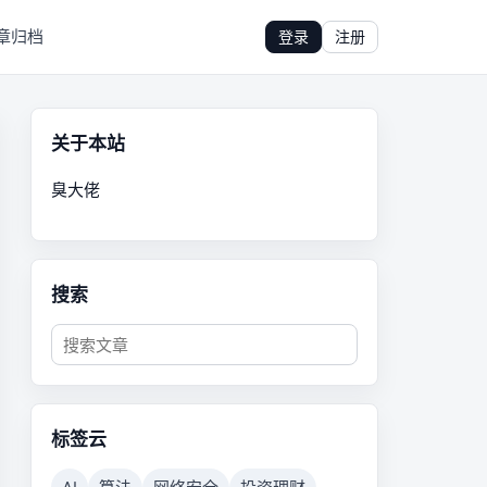
章归档
登录
注册
关于本站
臭大佬
搜索
标签云