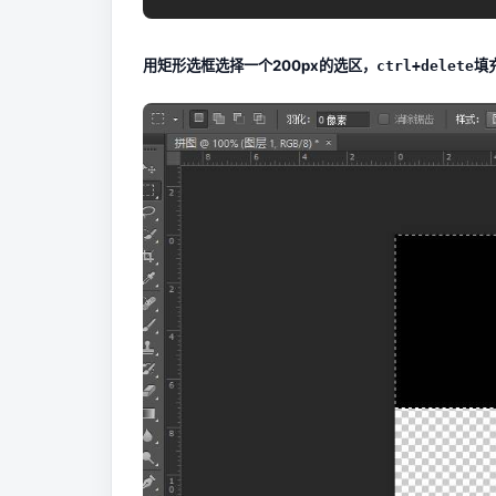
用矩形选框选择一个200px的选区，
填
ctrl+delete