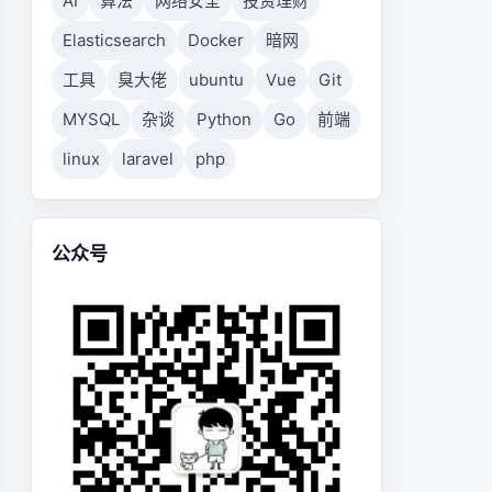
AI
算法
网络安全
投资理财
Elasticsearch
Docker
暗网
工具
臭大佬
ubuntu
Vue
Git
MYSQL
杂谈
Python
Go
前端
linux
laravel
php
公众号