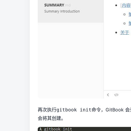
再次执行
命令，GitBook
gitbook init
会将其创建。