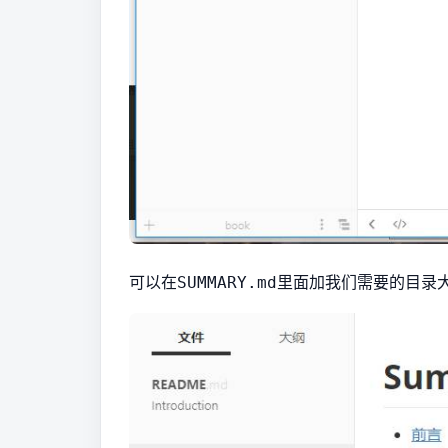
可以在
里面加我们需要的目录
SUMMARY.md