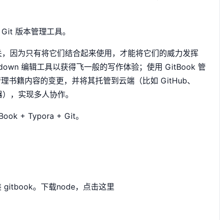
是 Git 版本管理工具。
it 息息相关，因为只有将它们结合起来使用，才能将它们的威力发挥
own 编辑工具以获得飞一般的写作体验；使用 GitBook 管
管理书籍内容的变更，并将其托管到云端（比如 GitHub、
服务器），实现多人协作。
+ Typora + Git。
gitbook。下载node，
点击这里