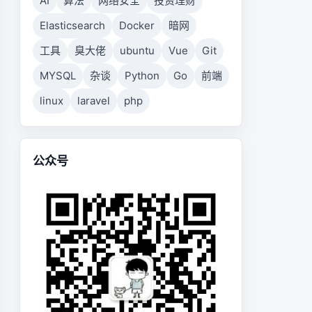
AI
算法
网络安全
投资理财
Elasticsearch
Docker
暗网
工具
臭大佬
ubuntu
Vue
Git
MYSQL
杂谈
Python
Go
前端
linux
laravel
php
公众号