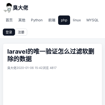
臭大佬
首页
其他
Python
前端
php
linux
MYSQL
登录
注册
laravel的唯一验证怎么过滤软删
除的数据
臭大佬
2020-01-06 15:42
浏览 4817