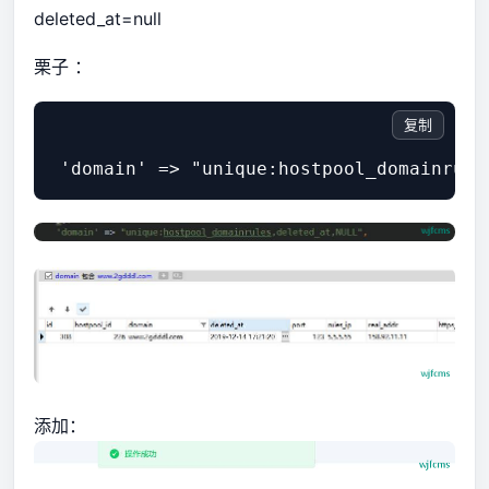
deleted_at=null
栗子 ：
复制
添加：