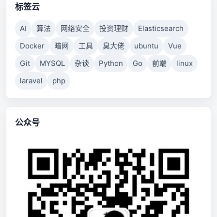
标签云
AI
算法
网络安全
投资理财
Elasticsearch
Docker
暗网
工具
臭大佬
ubuntu
Vue
Git
MYSQL
杂谈
Python
Go
前端
linux
laravel
php
公众号