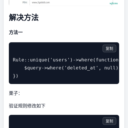
解决方法
方法一
复制
Rule::unique('users')->where(function ($q
    $query->where('deleted_at', null)->w
栗子：
验证规则修改如下
复制