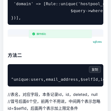
 'domain' => [Rule::unique('hostpool_dom
                        $query->where('d
方法二
复制
//表名，对应字段，本条记录id，id，deleted，null
//冒号后面6个空，前两个不用说，中间两个表示忽略
id=$selfId，后面两个表示加上限定条件