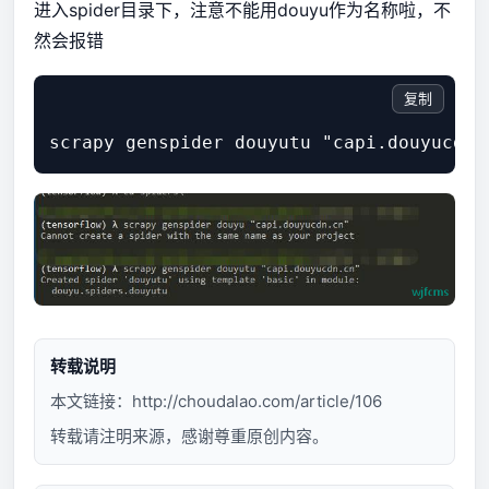
进入spider目录下，注意不能用douyu作为名称啦，不
然会报错
复制
转载说明
本文链接：
http://choudalao.com/article/106
转载请注明来源，感谢尊重原创内容。