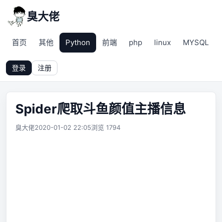
臭大佬
首页
其他
Python
前端
php
linux
MYSQL
登录
注册
Spider爬取斗鱼颜值主播信息
臭大佬
2020-01-02 22:05
浏览 1794