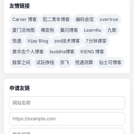
to respond.
友情链接
Carver 博客
犯二青年博客
编码会馆
overtrue
厦门活地图
裸皮狗
翼闪博客
LearnKu
九歌
悦遇
Vijay Blog
zed技术博客
7分钟课堂
黄华志个人博客
buddha博客
KIENG 博客
鼓掌之间
试玩挣钱
奈飞
悦遇测算
仙士可博客
申请友链