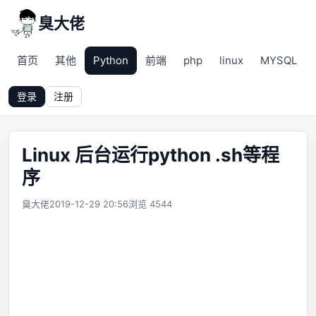
臭大佬
首页
其他
Python
前端
php
linux
MYSQL
登录
注册
Linux 后台运行python .sh等程
序
臭大佬
2019-12-29 20:56
浏览 4544