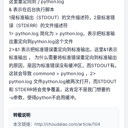
这里重定向到了python.log
& 表示在后台执行脚本
1是标准输出（STDOUT）的文件描述符，2是标准错
误（STDERR）的文件描述符
1> python.log 简化为 > python.log，表示把标准输
出重定向到python.log这个文件
2>&1 表示把标准错误重定向到标准输出，这里&1表示
标准输出 ， 为什么需要将标准错误重定向到标准输出
的原因，是因为标准错误没有缓冲区，而STDOUT有。
这就会导致 commond > python.log ，2>
python.log 文件python.log被两次打开，而STDOUT
和 STDERR将会竞争覆盖，这肯定不是我门想要的
-u参数，使得python不启用缓冲。
转载说明
本文链接：
http://choudalao.com/article/104