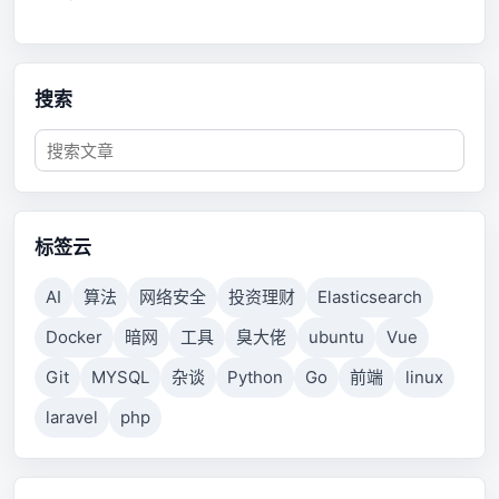
搜索
标签云
AI
算法
网络安全
投资理财
Elasticsearch
Docker
暗网
工具
臭大佬
ubuntu
Vue
Git
MYSQL
杂谈
Python
Go
前端
linux
laravel
php