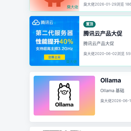
的个人 AI 助手。
臭大佬
2026-01-29
浏览 18
置顶
腾讯云产品大促
腾讯云产品大促
臭大佬
2020-06-02
浏览 55
Ollama
Ollama 基础
臭大佬
2026-06-1