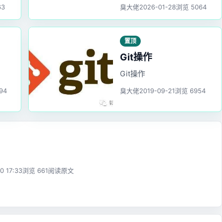
器，它能够帮助开发者在单
63
臭大佬
2026-01-28
浏览 5064
个工具中统一管理多种编程
语言和工具的版本。
置顶
Git操作
Git操作
94
臭大佬
2019-09-21
浏览 6954
0 17:33
浏览 661
阅读原文