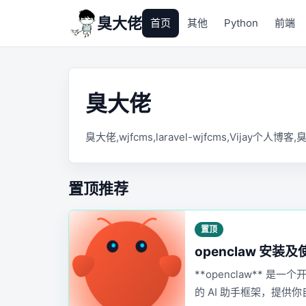
臭大佬
首页
其他
Python
前端
臭大佬
臭大佬,wjfcms,laravel-wjfcms,Vijay个人博
置顶推荐
置顶
openclaw 安装及
**openclaw** 是一个
的 AI 助手框架，提供你