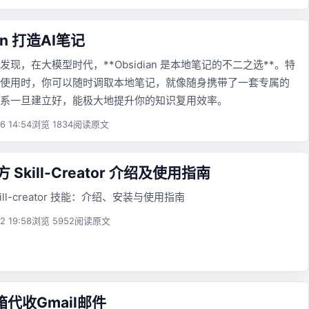
ian 打造AI笔记
现，在大模型时代，**Obsidian 是本地笔记的不二之选**。特
使用时，你可以随时调取本地笔记，就像随身携带了一套专属的
系一旦建立好，能极大地提升你的知识复用效率。
6 14:54
浏览 1834
阅读原文
官方 Skill-Creator 介绍及使用指南
skill-creator 技能：介绍、安装与使用指南
2 19:58
浏览 5952
阅读原文
代收Gmail邮件