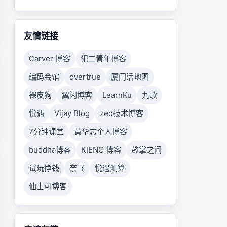
友情链接
Carver 博客
犯二青年博客
编码会馆
overtrue
厦门活地图
裸皮狗
翼闪博客
LearnKu
九歌
悦遇
Vijay Blog
zed技术博客
7分钟课堂
黄华志个人博客
buddha博客
KIENG 博客
鼓掌之间
试玩挣钱
奈飞
悦遇测算
仙士可博客