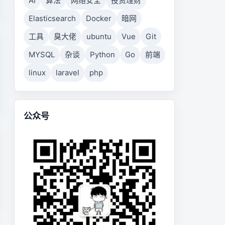
AI
算法
网络安全
投资理财
Elasticsearch
Docker
暗网
工具
臭大佬
ubuntu
Vue
Git
MYSQL
杂谈
Python
Go
前端
linux
laravel
php
公众号