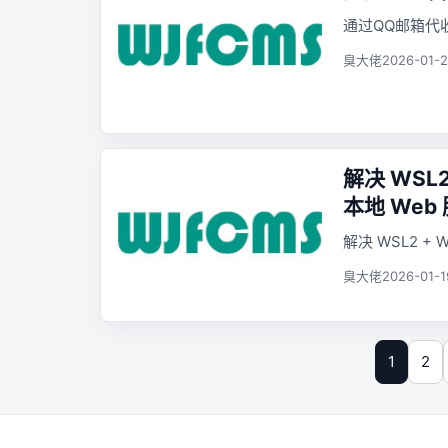
通过QQ邮箱代收
臭大佬
2026-01-2
解决 WSL2
本地 Web
解决 WSL2 + 
臭大佬
2026-01-1
1
2