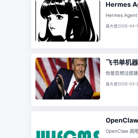
Hermes 
Hermes Age
臭大佬
2026-04-1
飞书单机器
你是否想过搭建
臭大佬
2026-03-2
OpenClaw
OpenClaw 调用